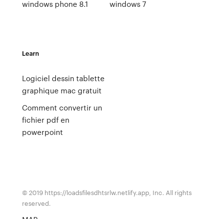
windows phone 8.1
windows 7
Learn
Logiciel dessin tablette
graphique mac gratuit
Comment convertir un
fichier pdf en
powerpoint
© 2019 https://loadsfilesdhtsrlw.netlify.app, Inc. All rights
reserved.