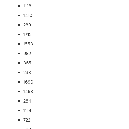
1118
1410
289
1712
1553
982
865
233
1690
1468
264
1114
722