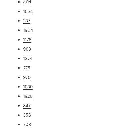
404
1654
237
1904
1178
968
1374
275
970
1939
1926
847
356
708