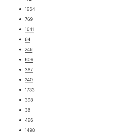
1964
769
1641
64
246
609
367
240
1733
398
38
496
1498