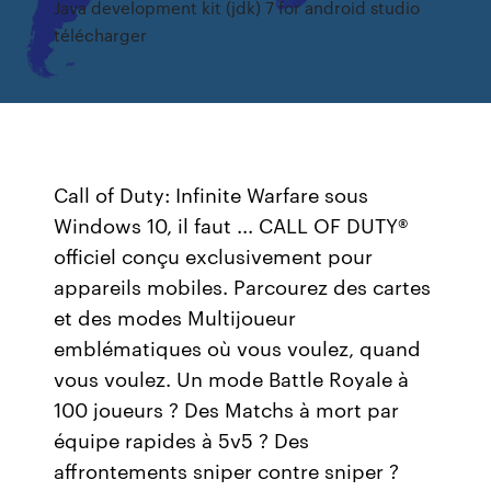
Java development kit (jdk) 7 for android studio
télécharger
Call of Duty: Infinite Warfare sous
Windows 10, il faut ... CALL OF DUTY®
officiel conçu exclusivement pour
appareils mobiles. Parcourez des cartes
et des modes Multijoueur
emblématiques où vous voulez, quand
vous voulez. Un mode Battle Royale à
100 joueurs ? Des Matchs à mort par
équipe rapides à 5v5 ? Des
affrontements sniper contre sniper ?